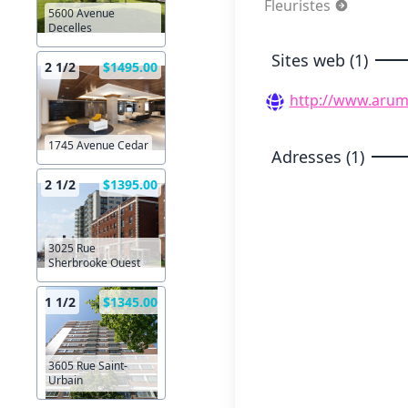
Fleuristes
5600 Avenue
Decelles
Sites web (1)
2 1/2
$1495.00
http://www.arumf
1745 Avenue Cedar
Adresses (1)
2 1/2
$1395.00
3025 Rue
Sherbrooke Ouest
1 1/2
$1345.00
3605 Rue Saint-
Urbain