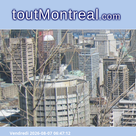
toutMontreal
.com
Vendredi 2026-08-07 06:47:12