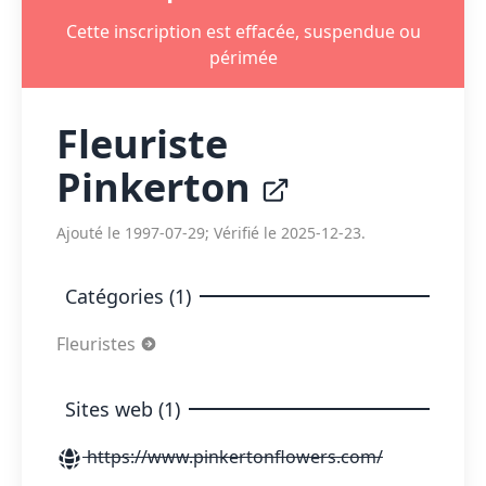
Cette inscription est effacée, suspendue ou
périmée
Fleuriste
Pinkerton
Ajouté le 1997-07-29; Vérifié le 2025-12-23.
Catégories (1)
Fleuristes
Sites web (1)
https://www.pinkertonflowers.com/