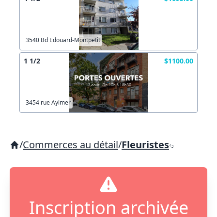
3540 Bd Edouard-Montpetit
1 1/2
$1100.00
3454 rue Aylmer
/
Commerces au détail
/
Fleuristes
Inscription archivée