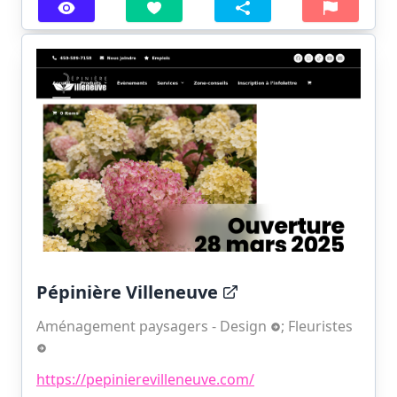
Pépinière Villeneuve
Aménagement paysagers - Design
;
Fleuristes
https://pepinierevilleneuve.com/