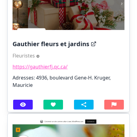
Gauthier fleurs et jardins
Fleuristes
https://gauthierfj.qc.ca/
Adresses: 4936, boulevard Gene-H. Kruger,
Mauricie