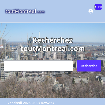
FR
toutMontreal
.com
Recherchez
toutMontreal.com
Recherche
Vendredi 2026-08-07 02:52:57