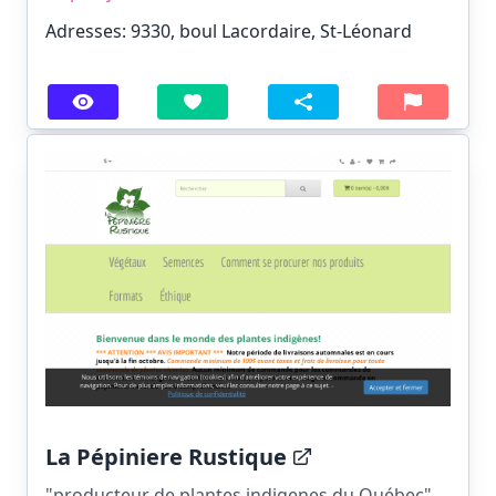
Adresses: 9330, boul Lacordaire, St-Léonard
La Pépiniere Rustique
"producteur de plantes indigenes du Québec".