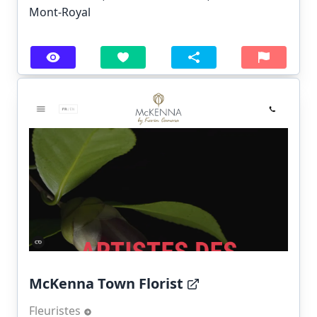
Mont-Royal
McKenna Town Florist
Fleuristes