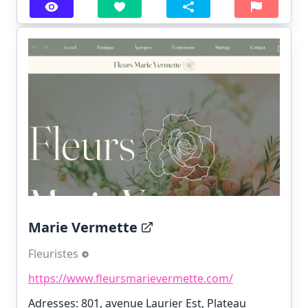
Marie Vermette
Fleuristes
https://www.fleursmarievermette.com/
Adresses: 801, avenue Laurier Est, Plateau