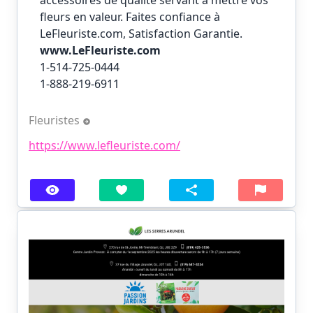
accessoires de qualité servant à mettre vos
fleurs en valeur. Faites confiance à
LeFleuriste.com
, Satisfaction Garantie.
www.LeFleuriste.com
1-514-725-0444
1-888-219-6911
Fleuristes
https://www.lefleuriste.com/