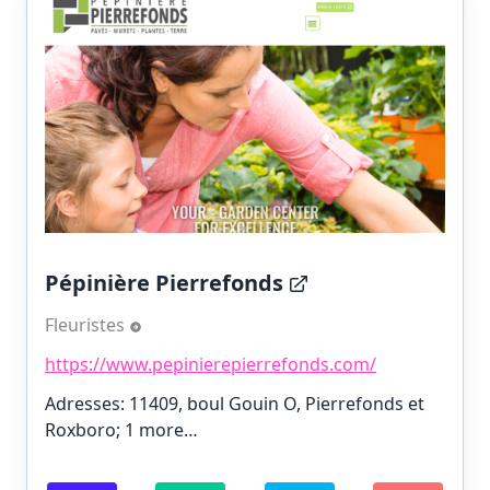
Pépinière Pierrefonds
Fleuristes
https://www.pepinierepierrefonds.com/
Adresses: 11409, boul Gouin O, Pierrefonds et
Roxboro;
1 more…