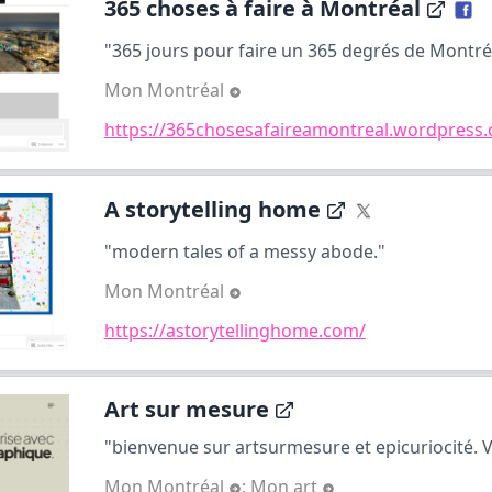
365 choses à faire à Montréal
"365 jours pour faire un 365 degrés de Montréal
Mon Montréal
https://365chosesafaireamontreal.wordpress
A storytelling home
"modern tales of a messy abode."
Mon Montréal
https://astorytellinghome.com/
Art sur mesure
"bienvenue sur artsurmesure et epicuriocité. V
Mon Montréal
;
Mon art