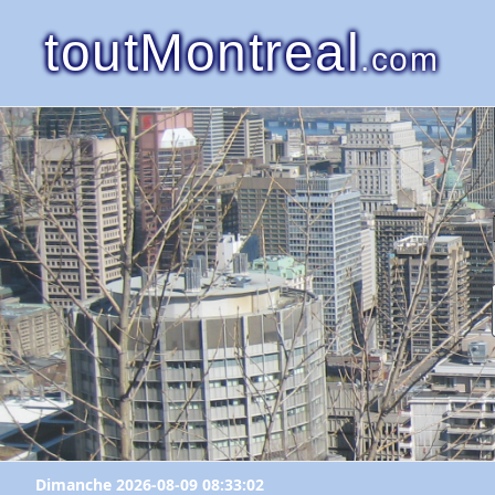
toutMontreal
.com
Dimanche 2026-08-09 08:33:02