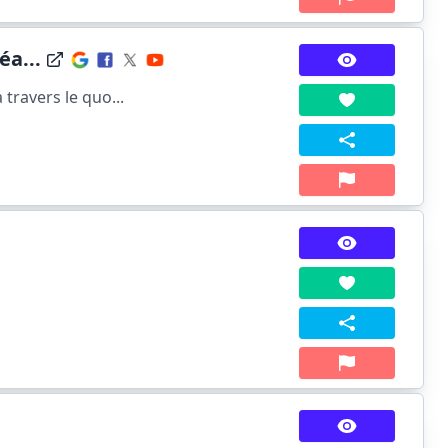
a...
travers le quo...