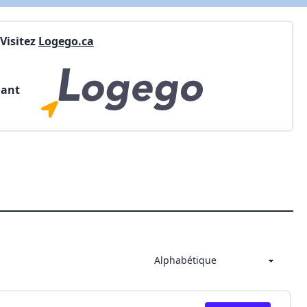
Visitez
Logego.ca
nant