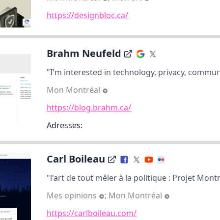
https://designbloc.ca/
Brahm Neufeld
"I'm interested in technology, privacy, communi
Mon Montréal
https://blog.brahm.ca/
Adresses:
Carl Boileau
"l'art de tout mêler à la politique : Projet Montr
Mes opinions
;
Mon Montréal
https://carlboileau.com/