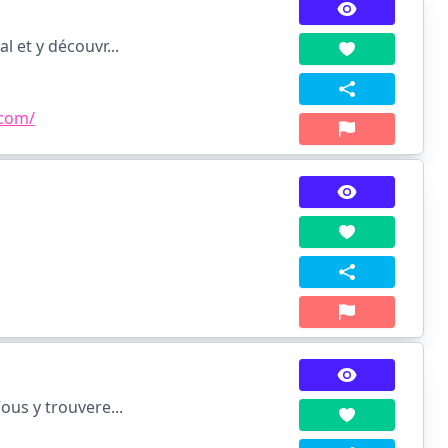
 et y découvr...
.com/
ous y trouvere...