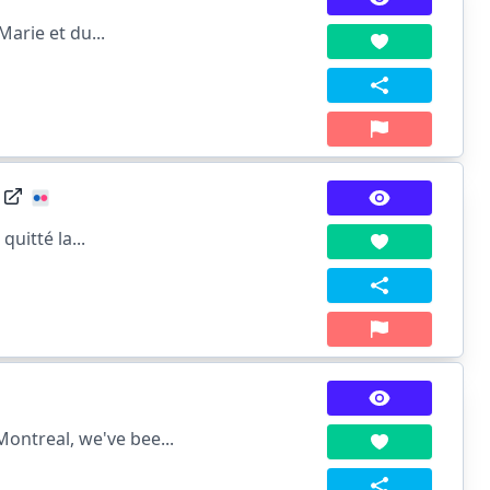
Marie et du...
quitté la...
ntreal, we've bee...