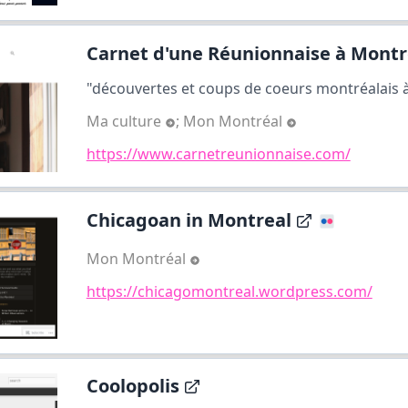
Carnet d'une Réunionnaise à Montré
"découvertes et coups de coeurs montréalais à 
Ma culture
;
Mon Montréal
https://www.carnetreunionnaise.com/
Chicagoan in Montreal
Mon Montréal
https://chicagomontreal.wordpress.com/
Coolopolis