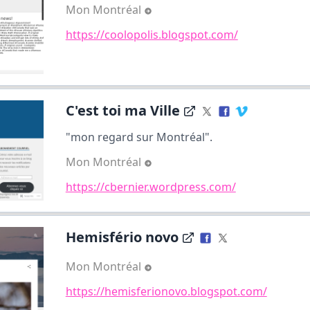
Mon Montréal
https://coolopolis.blogspot.com/
C'est toi ma Ville
"mon regard sur Montréal".
Mon Montréal
https://cbernier.wordpress.com/
Hemisfério novo
Mon Montréal
https://hemisferionovo.blogspot.com/