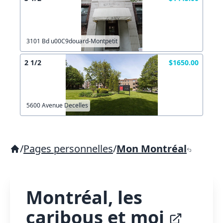
3101 Bd u00C9douard-Montpetit
2 1/2
$1650.00
5600 Avenue Decelles
/
Pages personnelles
/
Mon Montréal
Montréal, les
caribous et moi