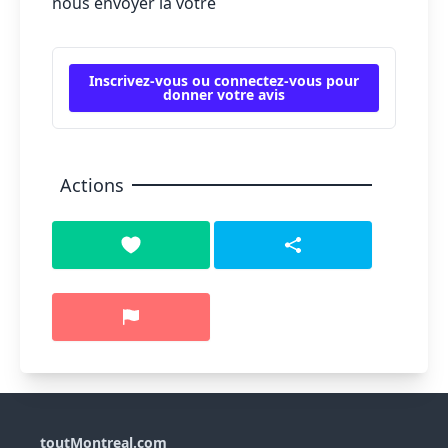
nous envoyer la vôtre
Inscrivez-vous ou connectez-vous pour
donner votre avis
Actions
toutMontreal.com