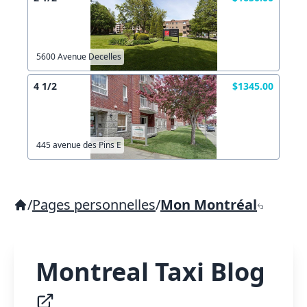
5600 Avenue Decelles
4 1/2
$1345.00
445 avenue des Pins E
/
Pages personnelles
/
Mon Montréal
Montreal Taxi Blog