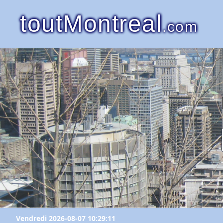
toutMontreal
.com
Vendredi 2026-08-07 10:29:11