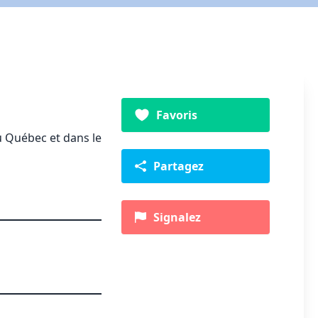
Favoris
au Québec et dans le
Partagez
Signalez