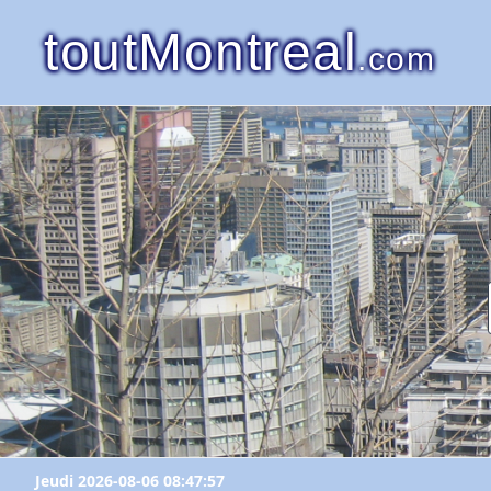
toutMontreal
.com
Jeudi 2026-08-06 08:47:57