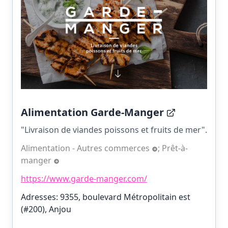
Alimentation Garde-Manger
"Livraison de viandes poissons et fruits de mer".
Alimentation - Autres commerces
;
Prêt-à-
manger
https://www.garde-manger.com/
Adresses: 9355, boulevard Métropolitain est
(#200), Anjou