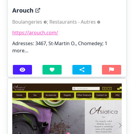
Arouch
Boulangeries
;
Restaurants - Autres
https://arouch.com/
Adresses: 3467, St-Martin O., Chomedey;
1
more…