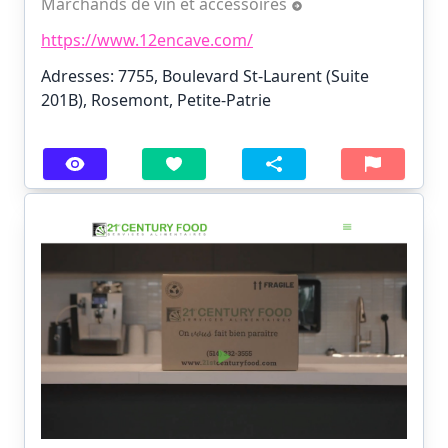
Marchands de vin et accessoires
https://www.12encave.com/
Adresses: 7755, Boulevard St-Laurent (Suite
201B), Rosemont, Petite-Patrie