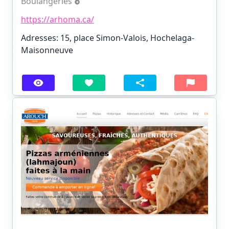
Boulangeries
https://arhoma.ca/
Adresses: 15, place Simon-Valois, Hochelaga-
Maisonneuve