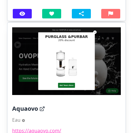
Aquaovo
Eau
https://aquaovo.com/