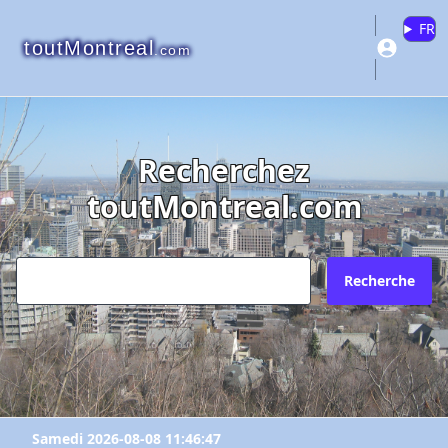
FR
toutMontreal
.com
Recherchez
toutMontreal.com
Recherche
Samedi 2026-08-08 11:46:47