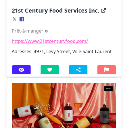
21st Century Food Services Inc.
Prêt-à-manger
https://www.21stcenturyfood.com/
Adresses: 4971, Levy Street, Ville-Saint-Laurent