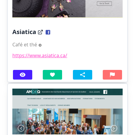
Asiatica
Café et thé
https://www.asiatica.ca/