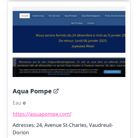
Aqua Pompe
Eau
https://aquapompe.com/
Adresses: 24, Avenue St-Charles, Vaudreuil-
Dorion