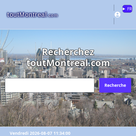
FR
toutMontreal
.com
Recherchez
toutMontreal.com
Recherche
Vendredi 2026-08-07 11:34:00