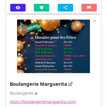
Boulangerie Marguerita
Boulangeries
https://boulangeriemarguerita.com/