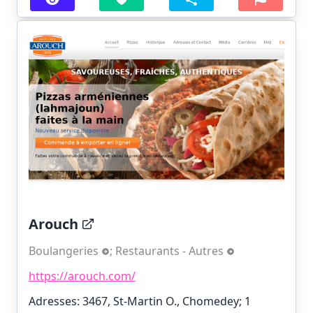
Arouch
Boulangeries
;
Restaurants - Autres
https://arouch.com/
Adresses: 3467, St-Martin O., Chomedey;
1