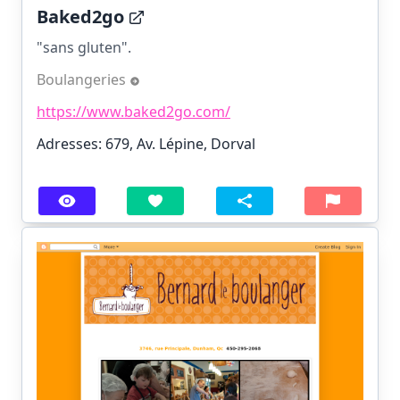
Baked2go
"sans gluten".
Boulangeries
https://www.baked2go.com/
Adresses: 679, Av. Lépine, Dorval