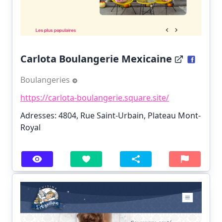
Carlota Boulangerie Mexicaine
Boulangeries
https://carlota-boulangerie.square.site/
Adresses: 4804, Rue Saint-Urbain, Plateau Mont-
Royal