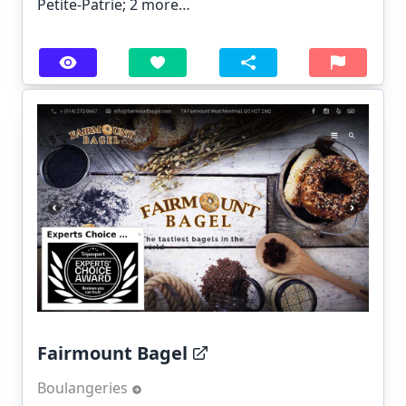
Petite-Patrie;
2 more…
Fairmount Bagel
Boulangeries