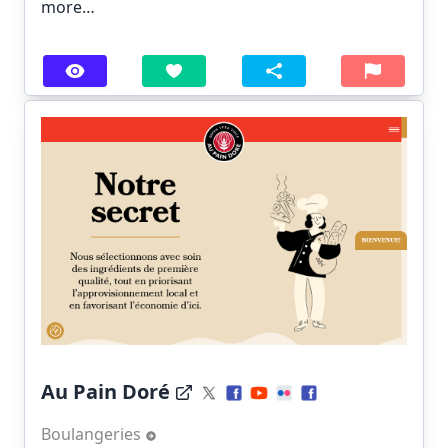
more…
Au Pain Doré
Boulangeries