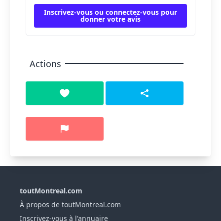
Inscrivez-vous ou connectez-vous pour
donner votre avis
Actions
toutMontreal.com
À propos de toutMontreal.com
Inscrivez-vous à l'annuaire