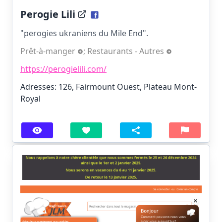
Perogie Lili
"perogies ukraniens du Mile End".
Prêt-à-manger
;
Restaurants - Autres
https://perogielili.com/
Adresses: 126, Fairmount Ouest, Plateau Mont-
Royal