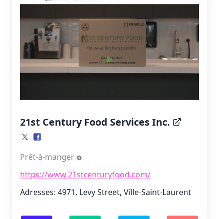
21st Century Food Services Inc.
Prêt-à-manger
https://www.21stcenturyfood.com/
Adresses: 4971, Levy Street, Ville-Saint-Laurent