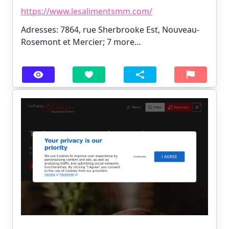
https://www.lesalimentsmm.com/
Adresses: 7864, rue Sherbrooke Est, Nouveau-
Rosemont et Mercier;
7 more…