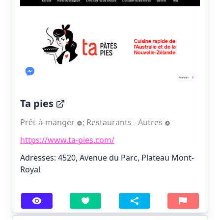
Ta pies
Prêt-à-manger
;
Restaurants - Autres
https://www.ta-pies.com/
Adresses: 4520, Avenue du Parc, Plateau Mont-
Royal