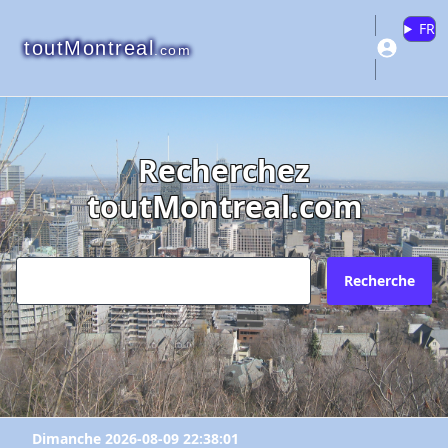
FR
toutMontreal
.com
Recherchez
toutMontreal.com
Recherche
Dimanche 2026-08-09 22:38:01