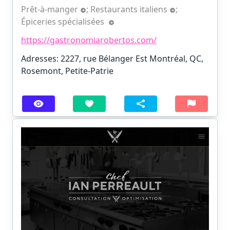
Prêt-à-manger
;
Restaurants italiens
;
Épiceries spécialisées
https://gastronomiarobertos.com/
Adresses: 2227, rue Bélanger Est Montréal, QC,
Rosemont, Petite-Patrie