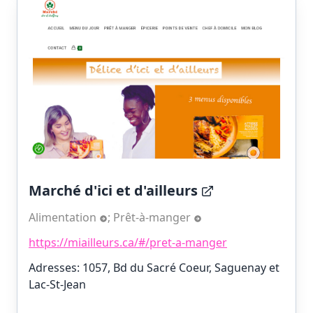
Marché d'ici et d'ailleurs
Alimentation
;
Prêt-à-manger
https://miailleurs.ca/#/pret-a-manger
Adresses: 1057, Bd du Sacré Coeur, Saguenay et
Lac-St-Jean