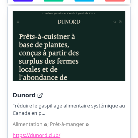
Dunord
"réduire le gaspillage alimentaire systémique au
Canada en p...
Alimentation
;
Prêt-à-manger
https://dunord.club/