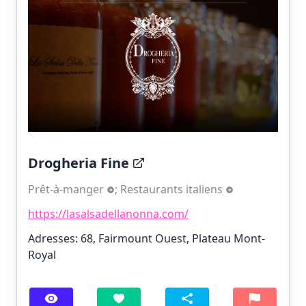
Drogheria Fine
Prêt-à-manger
;
Restaurants italiens
https://lasalsadellanonna.com/
Adresses: 68, Fairmount Ouest, Plateau Mont-
Royal