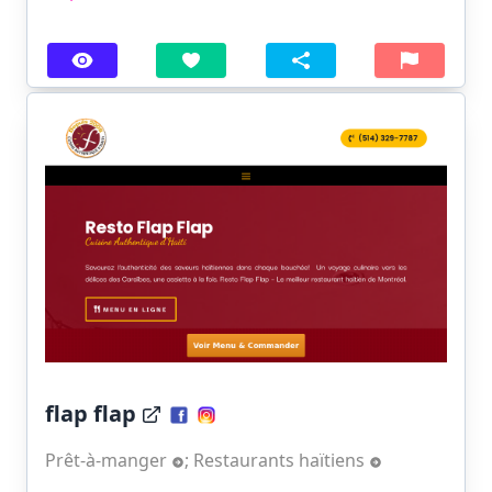
flap flap
Prêt-à-manger
;
Restaurants haïtiens