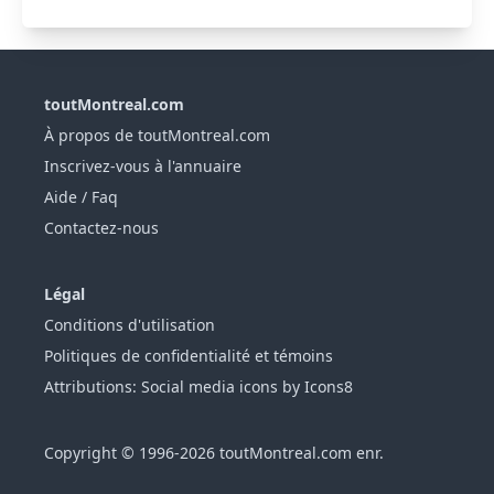
toutMontreal.com
À propos de toutMontreal.com
Inscrivez-vous à l'annuaire
Aide / Faq
Contactez-nous
Légal
Conditions d'utilisation
Politiques de confidentialité et témoins
Attributions: Social media icons by Icons8
Copyright © 1996-2026 toutMontreal.com enr.