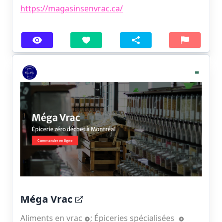
https://magasinsenvrac.ca/
Méga Vrac
Aliments en vrac
;
Épiceries spécialisées