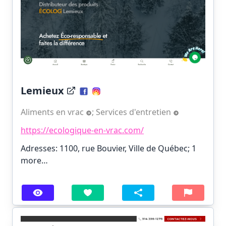
Lemieux
Aliments en vrac
;
Services d'entretien
https://ecologique-en-vrac.com/
Adresses: 1100, rue Bouvier, Ville de Québec;
1
more…