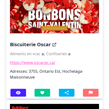
Biscuiterie Oscar
Aliments en vrac
;
Confiseries
https://www.oscar.qc.ca/
Adresses: 3755, Ontario Est, Hochelaga-
Maisonneuve