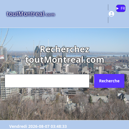
FR
toutMontreal
.com
Recherchez
toutMontreal.com
Recherche
Vendredi 2026-08-07 03:48:33