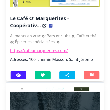
Le Café O' Marguerites -
Coopérativ...
Aliments en vrac
;
Bars et clubs
;
Café et thé
;
Épiceries spécialisées
https://cafeomarguerites.com/
Adresses: 100, chemin Masson, Saint-Jérôme