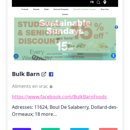
Bulk Barn
Aliments en vrac
https://www.facebook.com/BulkBarnFoods
Adresses: 11624, Boul De Salaberry, Dollard-des-
Ormeaux;
18 more…