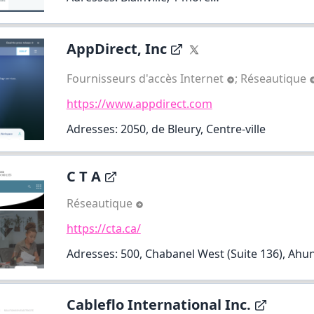
AppDirect, Inc
Fournisseurs d'accès Internet
;
Réseautique
https://www.appdirect.com
Adresses: 2050, de Bleury, Centre-ville
C T A
Réseautique
https://cta.ca/
Adresses: 500, Chabanel West (Suite 136), Ahunt
Cableflo International Inc.