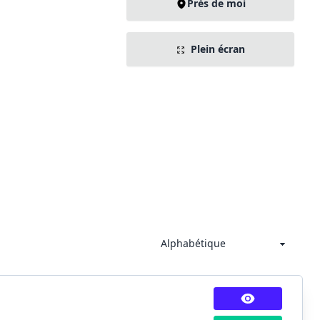
Près de moi
Plein écran