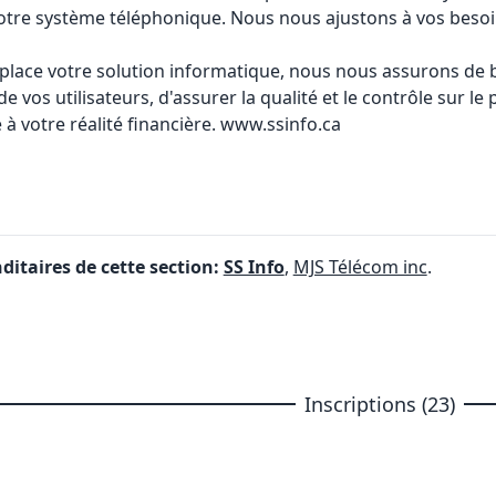
otre système téléphonique. Nous nous ajustons à vos besoin
 place votre solution informatique, nous nous assurons de b
de vos utilisateurs, d'assurer la qualité et le contrôle sur l
à votre réalité financière.
www.ssinfo.ca
itaires de cette section:
SS Info
,
MJS Télécom inc
.
Inscriptions (23)