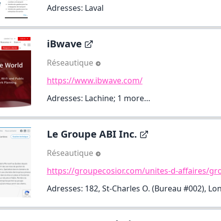
Adresses: Laval
iBwave
Réseautique
https://www.ibwave.com/
Adresses: Lachine;
1 more…
Le Groupe ABI Inc.
Réseautique
https://groupecosior.com/unites-d-affaires/gr
Adresses: 182, St-Charles O. (Bureau #002), Lo