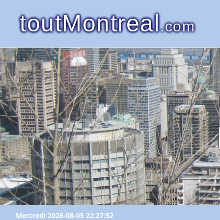
toutMontreal
.com
Mercredi 2026-08-05 22:27:52