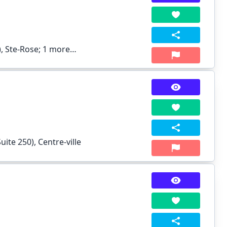
), Ste-Rose;
1 more…
te 250), Centre-ville