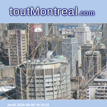
toutMontreal
.com
Jeudi 2026-08-06 19:19:23