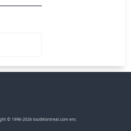
ght © 1996-2026 toutMontreal.com enr.