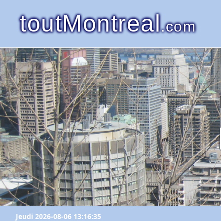
toutMontreal
.com
Jeudi 2026-08-06 13:16:35