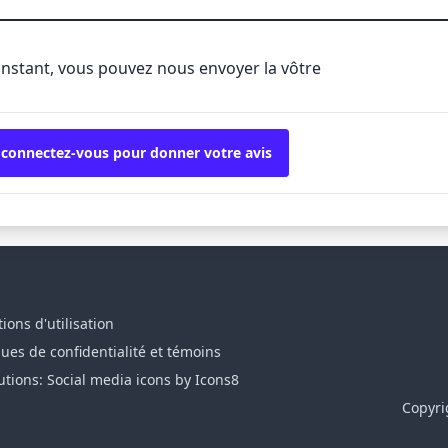
'instant, vous pouvez nous envoyer la vôtre
 connectez-vous pour donner votre avis
ions d'utilisation
ques de confidentialité et témoins
utions: Social media icons by Icons8
Copyri