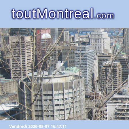
toutMontreal
.com
Vendredi 2026-08-07 16:47:11