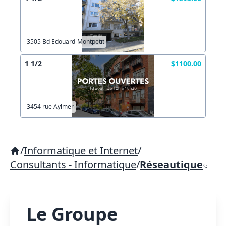
3505 Bd Edouard-Montpetit
1 1/2
$1100.00
3454 rue Aylmer
/
Informatique et Internet
/
Consultants - Informatique
/
Réseautique
Le Groupe