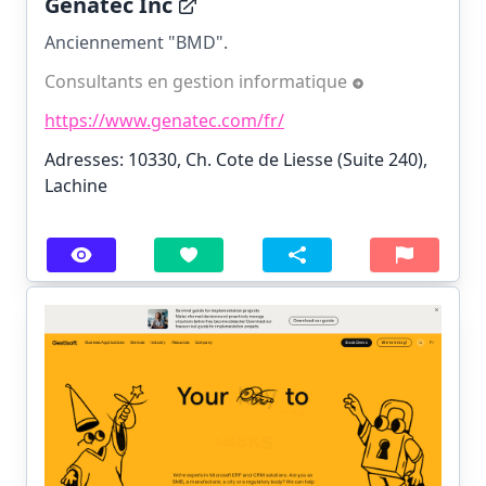
Genatec Inc
Anciennement "BMD".
Consultants en gestion informatique
https://www.genatec.com/fr/
Adresses: 10330, Ch. Cote de Liesse (Suite 240),
Lachine