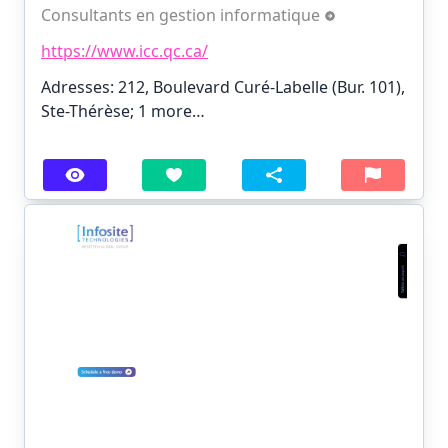
Consultants en gestion informatique
https://www.icc.qc.ca/
Adresses: 212, Boulevard Curé-Labelle (Bur. 101),
Ste-Thérèse;
1 more…