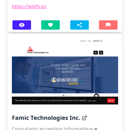
https://witify.io/
Famic Technologies Inc.
Consultants en gestion informatique