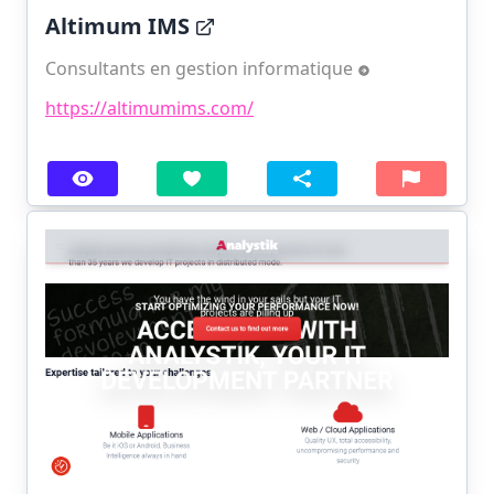
Altimum IMS
Consultants en gestion informatique
https://altimumims.com/