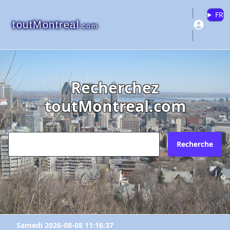
FR
toutMontreal
.com
Recherchez
toutMontreal.com
Recherche
Samedi 2026-08-08 11:16:37