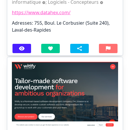
informatique
;
Logiciels - Concepteurs
https://www.datahex.com/
Adresses: 755, Boul. Le Corbusier (Suite 240),
Laval-des-Rapides