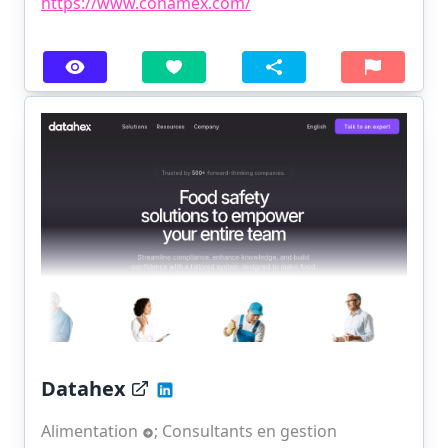
https://www.conamex.com/
Datahex
Alimentation
;
Consultants en gestion