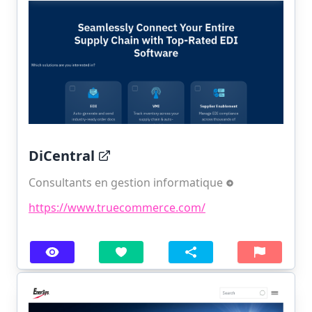
DiCentral
Consultants en gestion informatique
https://www.truecommerce.com/