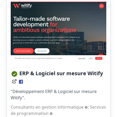
ERP & Logiciel sur mesure Witify
"Développement ERP & Logiciel sur mesure
Witify".
Consultants en gestion informatique
;
Services
de programmation