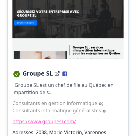
Groupe SL
"Groupe SL est un chef de file au Québec en
impartition de s...
Consultants en gestion informatique
;
Consultants informatique généralistes
https://www.groupesl.com/
Adresses: 2038, Marie-Victorin, Varennes