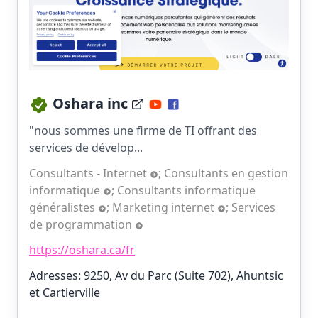
Oshara inc
"nous sommes une firme de TI offrant des
services de dévelop...
Consultants - Internet
;
Consultants en gestion
informatique
;
Consultants informatique
généralistes
;
Marketing internet
;
Services
de programmation
https://oshara.ca/fr
Adresses: 9250, Av du Parc (Suite 702), Ahuntsic
et Cartierville