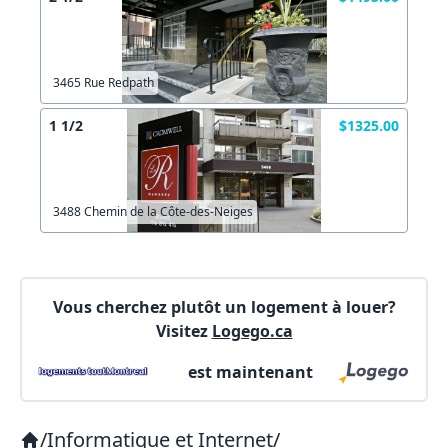
Autre
Créer un compte
Commentaires:
Commentaires:
3465 Rue Redpath
X Fermer
1 1/2
$1325.00
Lien vers inscription (sera inclus dans courriel)
3488 Chemin de la Côte-des-Neiges
X Fermer
Envoyez
Copier lien
Vous cherchez plutôt un logement à louer?
Visitez
Logego.ca
X Fermer
Envoyez
est maintenant
/
Informatique et Internet
/