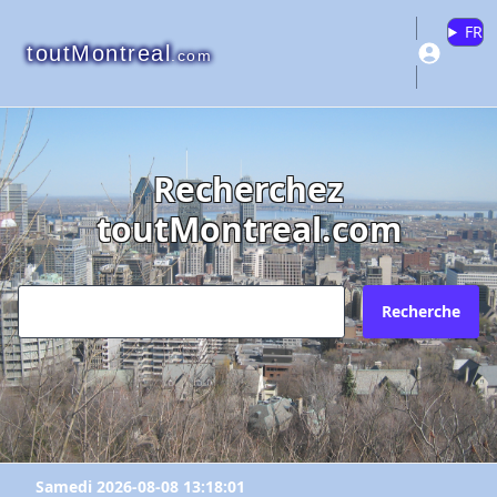
FR
toutMontreal
.com
Recherchez
toutMontreal.com
Recherche
Samedi 2026-08-08 13:18:01