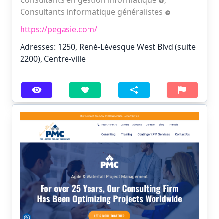
Consultants informatique généralistes
https://pegasie.com/
Adresses: 1250, René-Lévesque West Blvd (suite
2200), Centre-ville