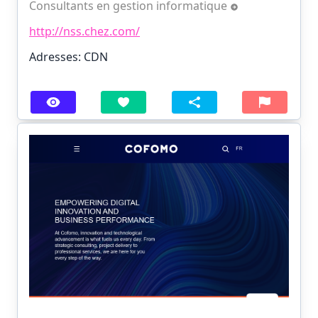
Consultants en gestion informatique
http://nss.chez.com/
Adresses: CDN