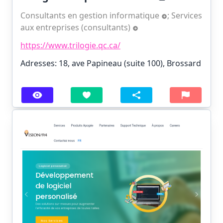
Consultants en gestion informatique
;
Services
aux entreprises (consultants)
https://www.trilogie.qc.ca/
Adresses: 18, ave Papineau (suite 100), Brossard