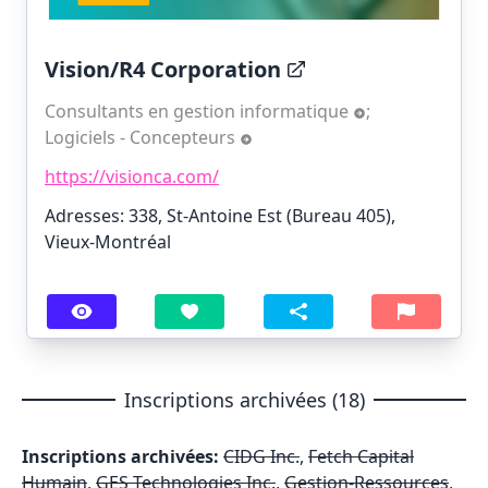
Vision/R4 Corporation
Consultants en gestion informatique
;
Logiciels - Concepteurs
https://visionca.com/
Adresses: 338, St-Antoine Est (Bureau 405),
Vieux-Montréal
Inscriptions archivées (18)
Inscriptions archivées:
CIDG Inc.
,
Fetch Capital
Humain
,
GES Technologies Inc.
,
Gestion-Ressources
,