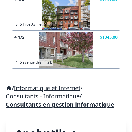
3454 rue Aylmer
4 1/2
$1345.00
445 avenue des Pins E
/
Informatique et Internet
/
Consultants - Informatique
/
Consultants en gestion informatique