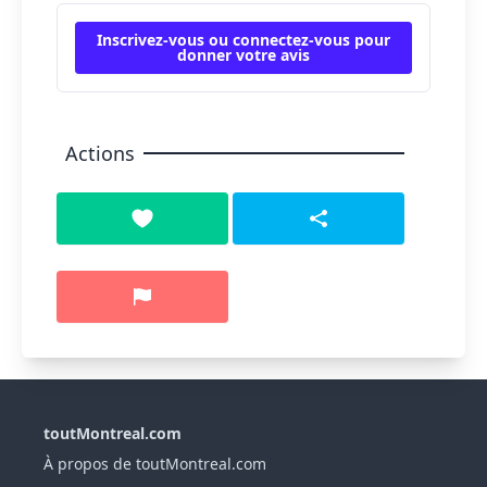
Inscrivez-vous ou connectez-vous pour
donner votre avis
Actions
toutMontreal.com
À propos de toutMontreal.com