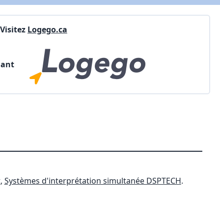
Visitez
Logego.ca
nant
t
,
Systèmes d'interprétation simultanée DSPTECH
.