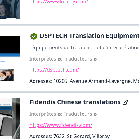
https://www.keleny.com/
DSPTECH Translation Equipmen
"équipements de traduction et d'interprétation
Interprètes
;
Traducteurs
https://dsptech.com/
Adresses: 10205, Avenue Armand-Lavergne, M
Fidendis Chinese translations
Interprètes
;
Traducteurs
https://www.fidendis.com/
Adresses: 7622, St-Gerard, Villeray