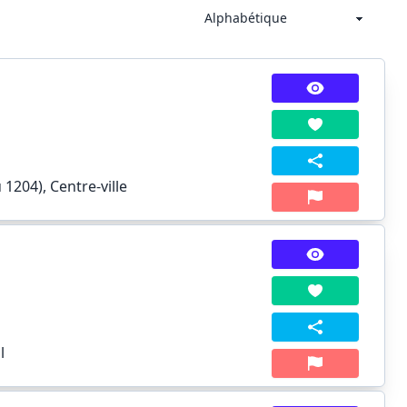
1204), Centre-ville
l