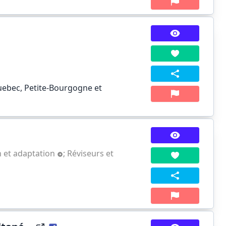
ebec, Petite-Bourgogne et
n et adaptation
;
Réviseurs et