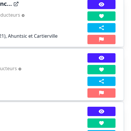
c...
aducteurs
), Ahuntsic et Cartierville
ducteurs