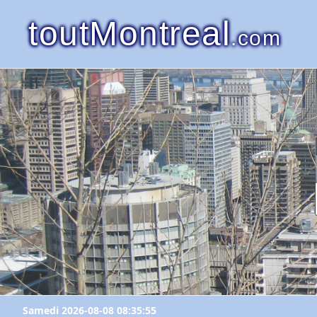
toutMontreal
.com
Samedi 2026-08-08 08:35:55