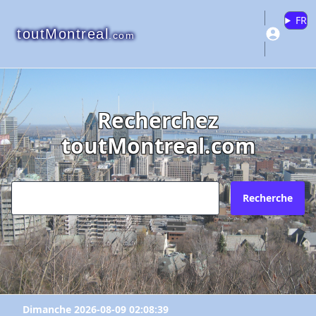
FR
toutMontreal
.com
Recherchez
toutMontreal.com
Recherche
Dimanche 2026-08-09 02:08:39