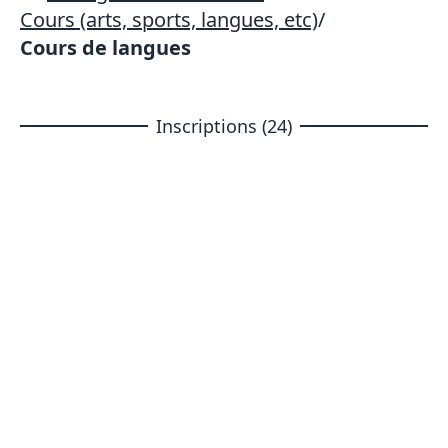
Cours (arts, sports, langues, etc)
/
Cours de langues
Inscriptions (24)