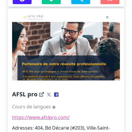
AFSL pro
Cours de langues
https://www.afslpro.com/
Adresses: 404, Bd Décarie (#203), Ville-Saint-