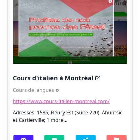
Cours d'italien à Montréal
Cours de langues
https://www.cours-italien-montreal.com/
Adresses: 1586, Fleury Est (Suite 220), Ahuntsic
et Cartierville;
1 more…