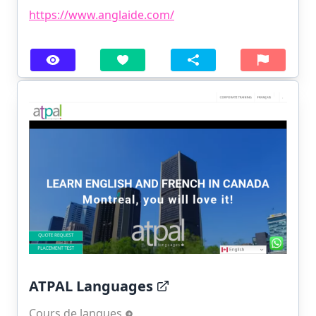
https://www.anglaide.com/
ATPAL Languages
Cours de langues