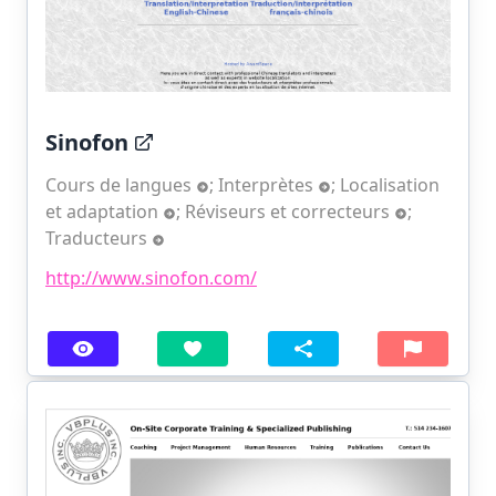
Sinofon
Cours de langues
;
Interprètes
;
Localisation
et adaptation
;
Réviseurs et correcteurs
;
Traducteurs
http://www.sinofon.com/