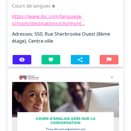
Cours de langues
https://www.ilsc.com/language-
schools/destinations/city/mont...
Adresses: 550, Rue Sherbrooke Ouest (8ème
étage), Centre-ville