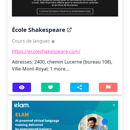
École Shakespeare
Cours de langues
https://ecoleshakespeare.com/
Adresses: 2400, chemin Lucerne (bureau 108),
Ville-Mont-Royal;
1 more…