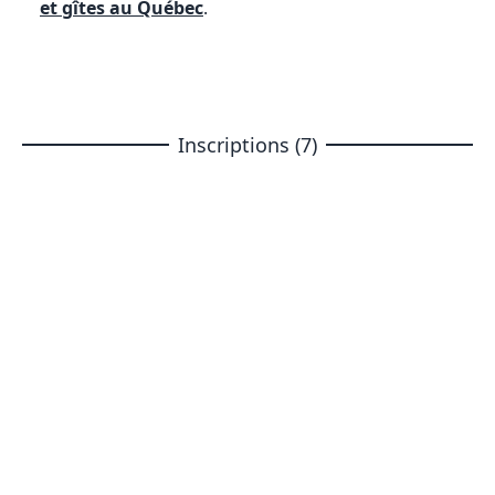
et gîtes au Québec
.
Inscriptions (7)