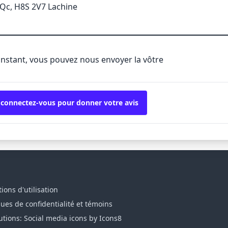
 Qc, H8S 2V7 Lachine
'instant, vous pouvez nous envoyer la vôtre
 connectez-vous pour donner votre avis
ions d'utilisation
ques de confidentialité et témoins
utions: Social media icons by Icons8