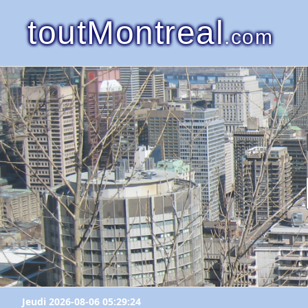
toutMontreal
.com
Jeudi 2026-08-06 05:29:24