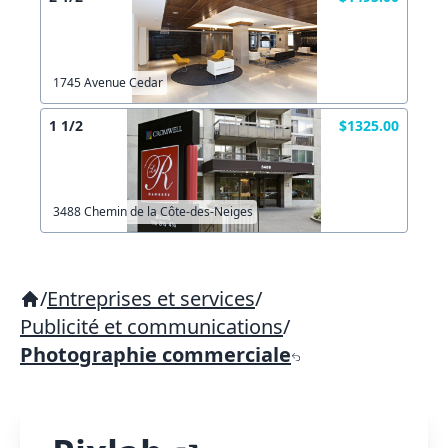
1745 Avenue Cedar
1 1/2
$1325.00
3488 Chemin de la Côte-des-Neiges
/
Entreprises et services
/
Publicité et communications
/
Photographie commerciale