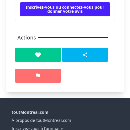
Inscrivez-vous ou connectez-vous pour
donner votre avis
Actions
toutMontreal.com
À propos de toutMontreal.com
Inscrivez-vous à l'annuaire