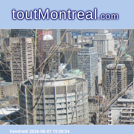
toutMontreal
.com
Vendredi 2026-08-07 15:59:54