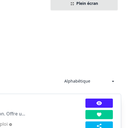
Plein écran
n. Offre u...
ploi