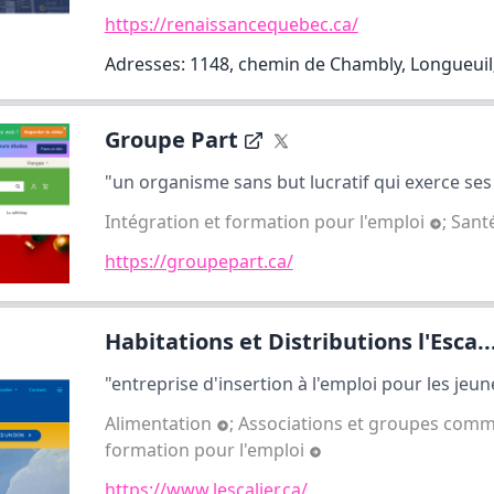
https://renaissancequebec.ca/
Adresses: 1148, chemin de Chambly, Longueuil
Groupe Part
"un organisme sans but lucratif qui exerce ses a
Intégration et formation pour l'emploi
;
Sant
https://groupepart.ca/
Habitations et Distributions l'Esca..
"entreprise d'insertion à l'emploi pour les jeune
Alimentation
;
Associations et groupes com
formation pour l'emploi
https://www.lescalier.ca/