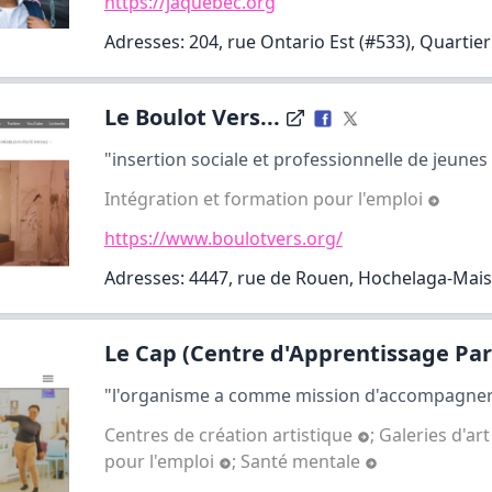
https://jaquebec.org
Adresses: 204, rue Ontario Est (#533), Quartier
Le Boulot Vers...
"insertion sociale et professionnelle de jeunes en
Intégration et formation pour l'emploi
https://www.boulotvers.org/
Adresses: 4447, rue de Rouen, Hochelaga-Ma
Le Cap (Centre d'Apprentissage Para
"l'organisme a comme mission d'accompagner 
Centres de création artistique
;
Galeries d'ar
pour l'emploi
;
Santé mentale