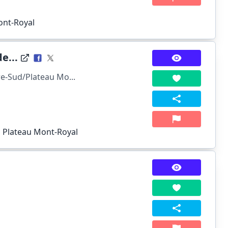
ont-Royal
e...
e-Sud/Plateau Mo...
, Plateau Mont-Royal