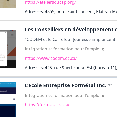
https://ateliersducap.org/
Adresses: 4865, boul. Saint-Laurent, Plateau M
Les Conseillers en développement d
"CODEM et le Carrefour Jeunesse Emploi Centr
Intégration et formation pour l'emploi
https://www.codem.qc.ca/
Adresses: 425, rue Sherbrooke Est (bureau 11)
L'École Entreprise Formétal Inc.
Intégration et formation pour l'emploi
https://formetal.qc.ca/