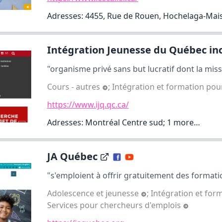
Adresses: 4455, Rue de Rouen, Hochelaga-Ma
Intégration Jeunesse du Québec inc
"organisme privé sans but lucratif dont la missio
Cours - autres
;
Intégration et formation pou
https://www.ijq.qc.ca/
Adresses: Montréal Centre sud;
1 more…
JA Québec
"s'emploient à offrir gratuitement des formatio
Adolescence et jeunesse
;
Intégration et for
Services pour chercheurs d'emplois