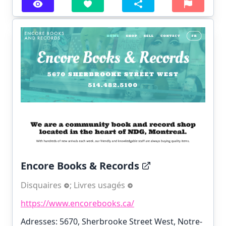
Encore Books & Records
Disquaires
;
Livres usagés
https://www.encorebooks.ca/
Adresses: 5670, Sherbrooke Street West, Notre-