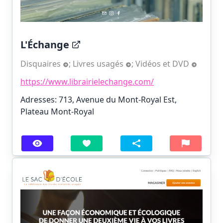
L'Échange
Disquaires
;
Livres usagés
;
Vidéos et DVD
https://www.librairielechange.com/
Adresses: 713, Avenue du Mont-Royal Est,
Plateau Mont-Royal