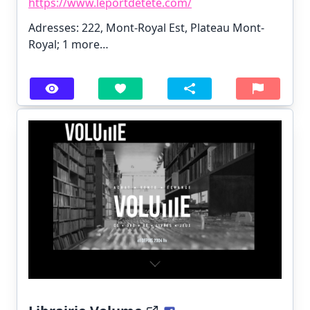
https://www.leportdetete.com/
Adresses: 222, Mont-Royal Est, Plateau Mont-
Royal;
1 more…