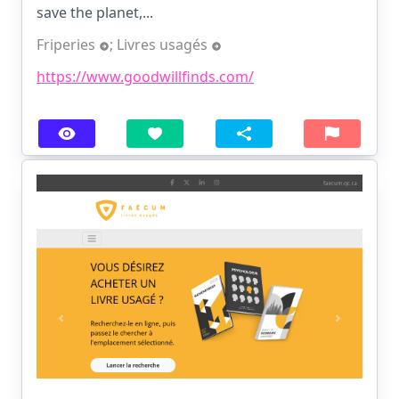
save the planet,...
Friperies
;
Livres usagés
https://www.goodwillfinds.com/