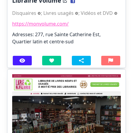
Librairie Volume
Disquaires
;
Livres usagés
;
Vidéos et DVD
https://monvolume.com/
Adresses: 277, rue Sainte Catherine Est,
Quartier latin et centre-sud