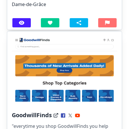
Dame-de-Grâce
GoodwillFinds
"everytime you shop GoodwillFinds you help