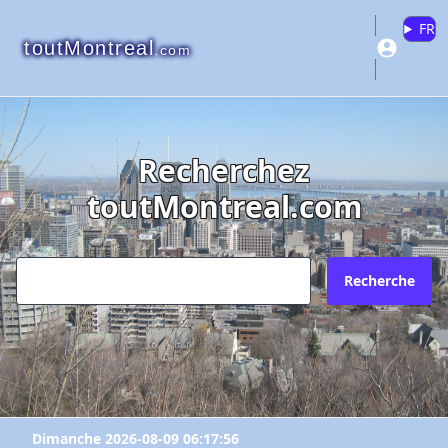
FR
toutMontreal
.com
Recherchez
toutMontreal.com
Recherche
Dimanche 2026-08-09 06:17:56