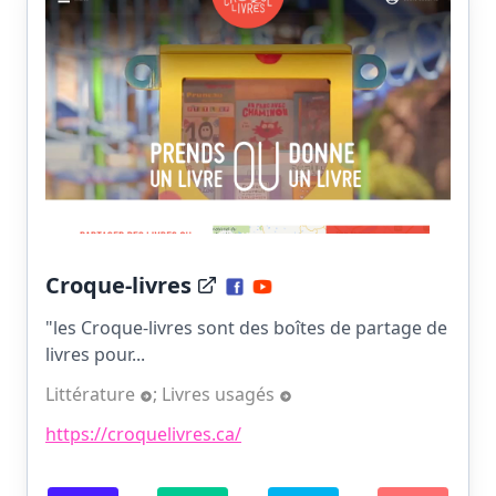
Croque-livres
"les Croque-livres sont des boîtes de partage de
livres pour...
Littérature
;
Livres usagés
https://croquelivres.ca/