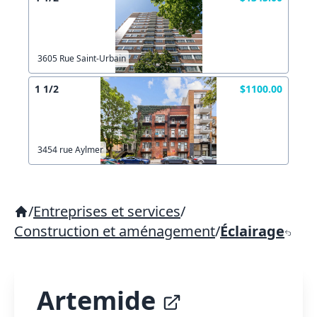
3605 Rue Saint-Urbain
1 1/2
$1100.00
3454 rue Aylmer
/
Entreprises et services
/
Construction et aménagement
/
Éclairage
Artemide