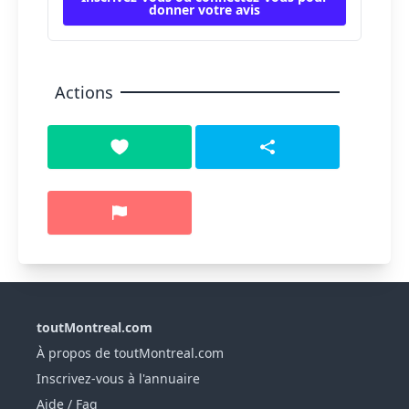
donner votre avis
Actions
toutMontreal.com
À propos de toutMontreal.com
Inscrivez-vous à l'annuaire
Aide / Faq