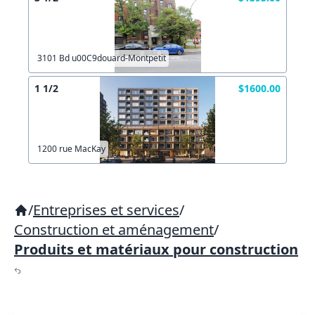
3101 Bd u00C9douard-Montpetit
1 1/2
$1600.00
1200 rue MacKay
/
Entreprises et services
/
Construction et aménagement
/
Produits et matériaux pour construction