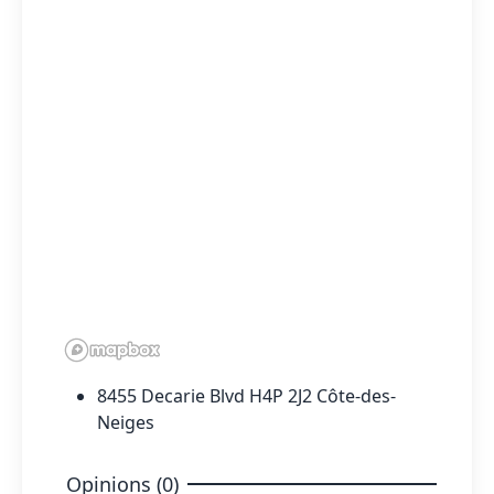
8455 Decarie Blvd H4P 2J2 Côte-des-
Neiges
Opinions (0)