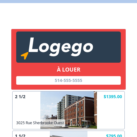
Lien vers inscription (sera inclus dans courriel)
X Fermer
Envoyez
Copier lien
À LOUER
X Fermer
Envoyez
514-555-5555
2 1/2
$1395.00
3025 Rue Sherbrooke Ouest
1 1/2
$795.00