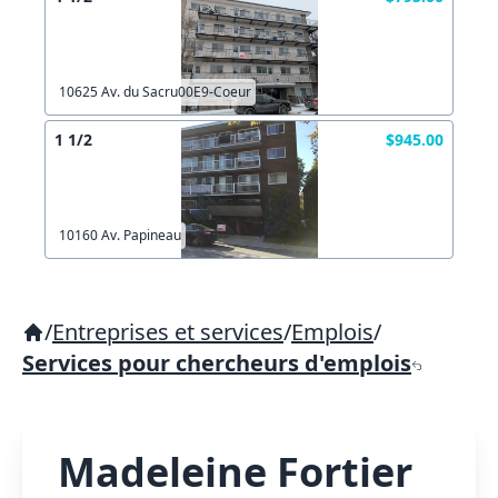
10625 Av. du Sacru00E9-Coeur
1 1/2
$945.00
10160 Av. Papineau
/
Entreprises et services
/
Emplois
/
Services pour chercheurs d'emplois
Madeleine Fortier