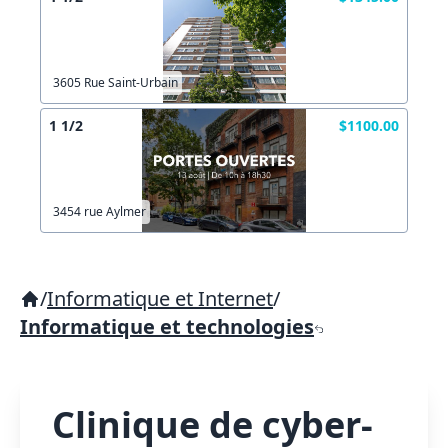
3605 Rue Saint-Urbain
1 1/2
$1100.00
3454 rue Aylmer
/
Informatique et Internet
/
Informatique et technologies
Clinique de cyber-