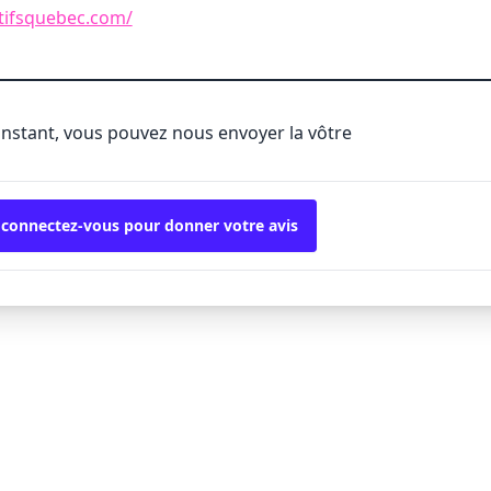
tifsquebec.com/
'instant, vous pouvez nous envoyer la vôtre
 connectez-vous pour donner votre avis