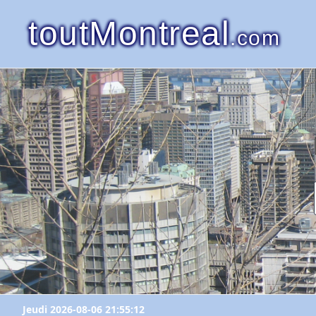
toutMontreal
.com
Jeudi 2026-08-06 21:55:12