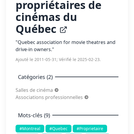
propriétaires de
cinémas du
Québec
"Quebec association for movie theatres and
drive-in owners."
Ajouté le 2011-05-31; Vérifié le 2025-02-23.
Catégories (2)
Salles de cinéma
Associations professionnelles
Mots-clés (9)
#Montreal
#Quebec
#Proprietaire