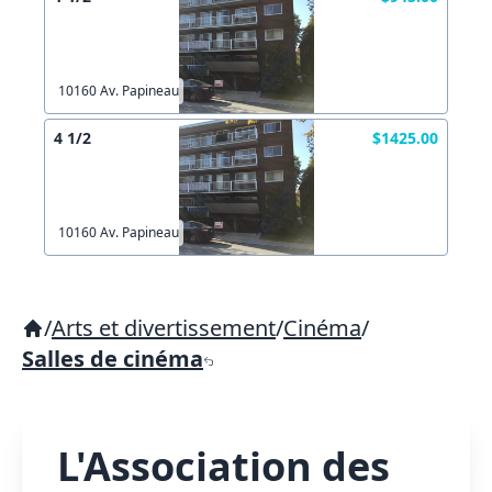
10160 Av. Papineau
4 1/2
$1425.00
10160 Av. Papineau
/
Arts et divertissement
/
Cinéma
/
Salles de cinéma
L'Association des