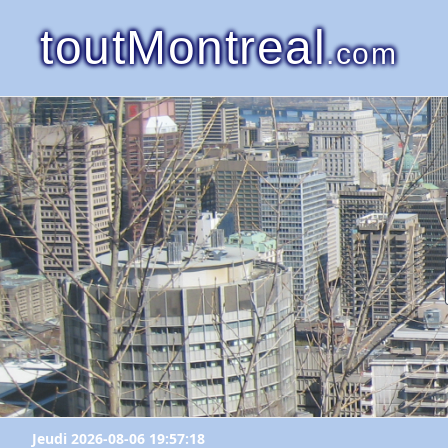
toutMontreal
.com
Jeudi 2026-08-06 19:57:18