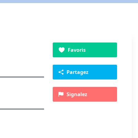
Favoris
Partagez
Signalez