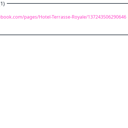
1)
ebook.com/pages/Hotel-Terrasse-Royale/137243506290646