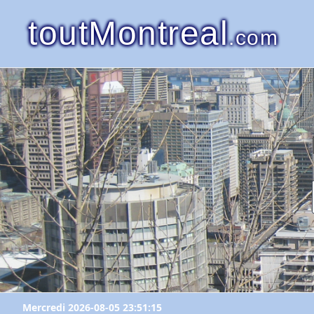
toutMontreal
.com
Mercredi 2026-08-05 23:51:15