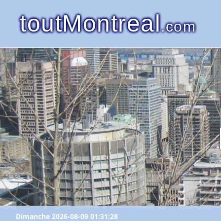
toutMontreal
.com
Dimanche 2026-08-09 01:31:28