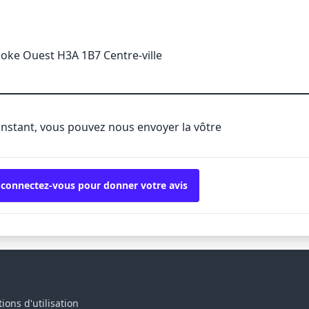
oke Ouest H3A 1B7 Centre-ville
'instant, vous pouvez nous envoyer la vôtre
 connectez-vous pour donner votre avis
ions d'utilisation