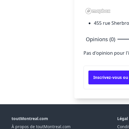
455 rue Sherbro
Opinions (0)
Pas d'opinion pour l
Inscrivez-vous ou
toutMontreal.com
Légal
À propos de toutMontreal.com
Condit