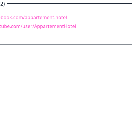
2)
ebook.com/appartement.hotel
tube.com/user/AppartementHotel