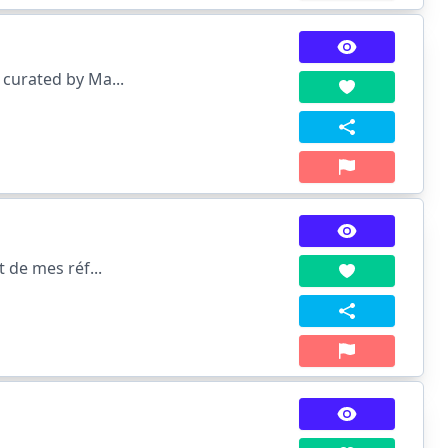
 curated by Ma...
t de mes réf...