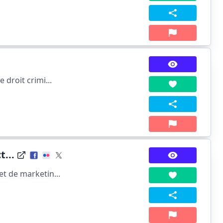
 droit crimi...
...
et de marketin...