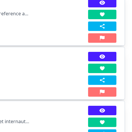
reference a...
t internaut...