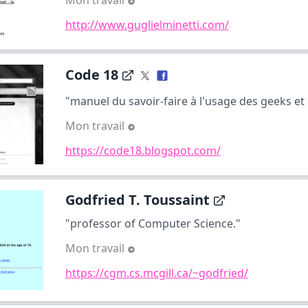
Mon travail
http://www.guglielminetti.com/
Code 18
"manuel du savoir-faire à l'usage des geeks et 
Mon travail
https://code18.blogspot.com/
Godfried T. Toussaint
"professor of Computer Science."
Mon travail
https://cgm.cs.mcgill.ca/~godfried/