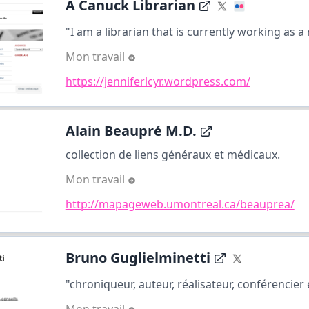
A Canuck Librarian
"I am a librarian that is currently working as a 
Mon travail
https://jenniferlcyr.wordpress.com/
Alain Beaupré M.D.
collection de liens généraux et médicaux.
Mon travail
http://mapageweb.umontreal.ca/beauprea/
Bruno Guglielminetti
"chroniqueur, auteur, réalisateur, conférencier e