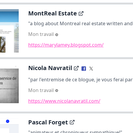
MontReal Estate
"a blog about Montreal real estate written and
Mon travail
https://marylamey.blogspot.com/
Nicola Navratil
"par l'entremise de ce blogue, je vous ferai par
Mon travail
https://www.nicolanavratil.com/
Pascal Forget
"animateur et chroniqueur sympathique!".