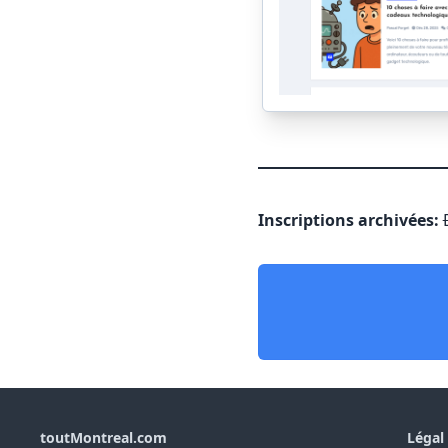
Inscriptions archivées:
toutMontreal.com
Légal