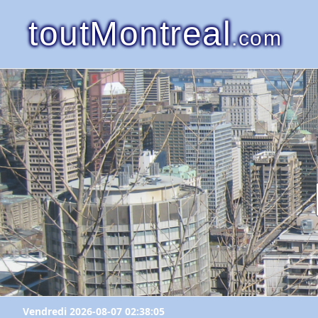
toutMontreal
.com
Vendredi 2026-08-07 02:38:05