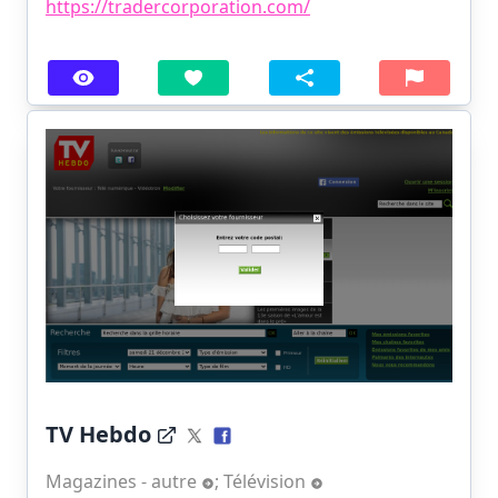
https://tradercorporation.com/
TV Hebdo
Magazines - autre
;
Télévision