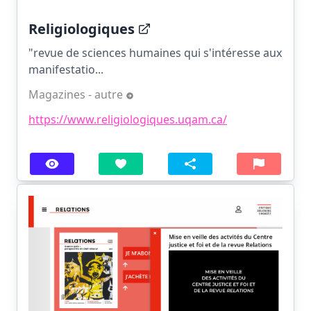
Religiologiques
"revue de sciences humaines qui s'intéresse aux
manifestatio...
Magazines - autre
https://www.religiologiques.uqam.ca/