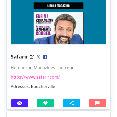
Safarir
Humour
;
Magazines - autre
https://www.safarir.com/
Adresses: Boucherville