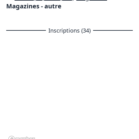
Magazines - autre
Inscriptions (34)