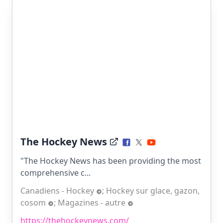
The Hockey News
"The Hockey News has been providing the most
comprehensive c...
Canadiens - Hockey
;
Hockey sur glace, gazon,
cosom
;
Magazines - autre
https://thehockeynews.com/