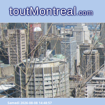
toutMontreal
.com
Samedi 2026-08-08 14:48:57