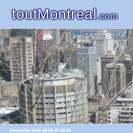
toutMontreal
.com
Dimanche 2026-08-09 07:59:45