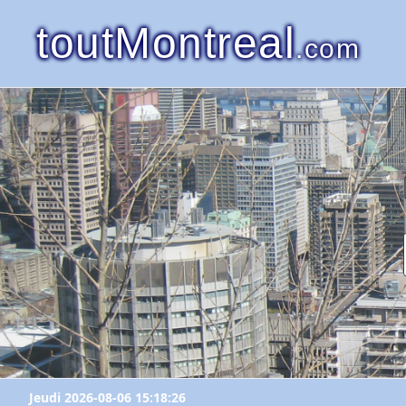
toutMontreal
.com
Jeudi 2026-08-06 15:18:26