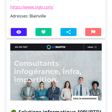
https://www.sigb.com/
Adresses: Blainville
Solutions informatique 10RUPTIV