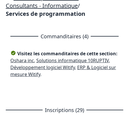
Consultants - Informatique
/
Services de programmation
Commanditaires (4)
Visitez les commanditaires de cette section:
Oshara inc
,
Solutions informatique 10RUPTIV
,
Développement logiciel Witify
,
ERP & Logiciel sur
mesure Witify
.
Inscriptions (29)