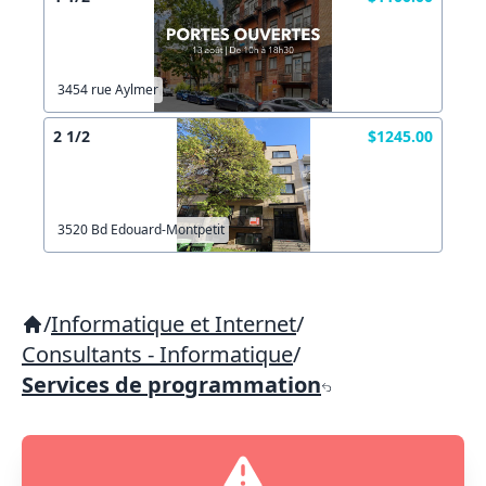
3454 rue Aylmer
2 1/2
$1245.00
3520 Bd Edouard-Montpetit
/
Informatique et Internet
/
Consultants - Informatique
/
Services de programmation