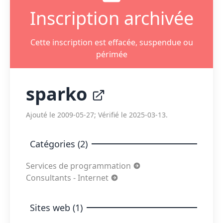
Inscription archivée
Cette inscription est effacée, suspendue ou
périmée
sparko
Ajouté le 2009-05-27; Vérifié le 2025-03-13.
Catégories (2)
Services de programmation
Consultants - Internet
Sites web (1)