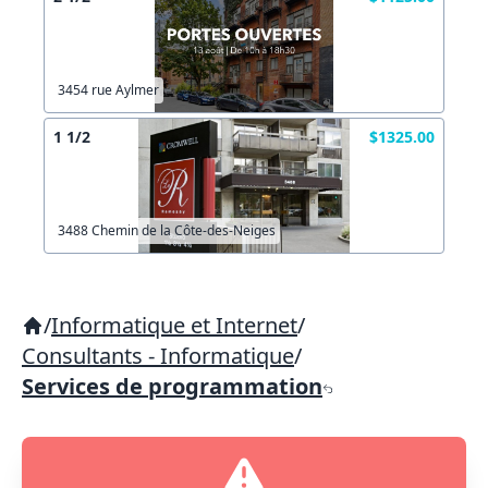
3454 rue Aylmer
1 1/2
$1325.00
3488 Chemin de la Côte-des-Neiges
/
Informatique et Internet
/
Consultants - Informatique
/
Services de programmation