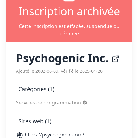
Inscription archivée
Cette inscription est effacée, suspendue ou
périmée
Psychogenic Inc.
Ajouté le 2002-06-09; Vérifié le 2025-01-20.
Catégories (1)
Services de programmation
Sites web (1)
https://psychogenic.com/