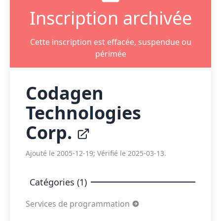
Inscription archivée
Cette inscription est effacée, suspendue ou
périmée
Codagen
Technologies
Corp.
Ajouté le 2005-12-19; Vérifié le 2025-03-13.
Catégories (1)
Services de programmation