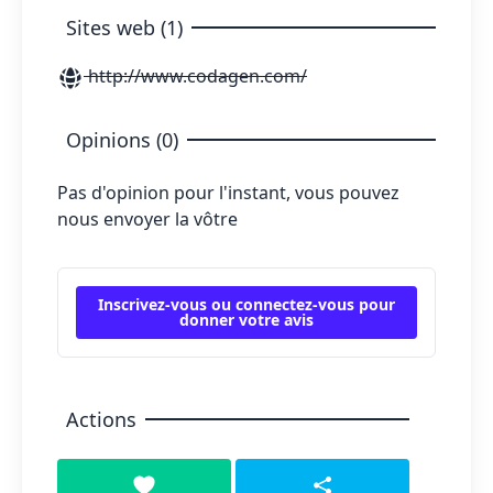
Sites web (1)
http://www.codagen.com/
Opinions (0)
Pas d'opinion pour l'instant, vous pouvez
nous envoyer la vôtre
Inscrivez-vous ou connectez-vous pour
donner votre avis
Actions