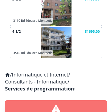
3110 Bd Edouard-Montpetit
4 1/2
$1695.00
3540 Bd Edouard-Montpetit
/
Informatique et Internet
/
Consultants - Informatique
/
Services de programmation