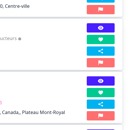
, Centre-ville
ducteurs
n
, Canada,, Plateau Mont-Royal