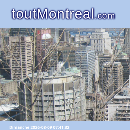
toutMontreal
.com
Dimanche 2026-08-09 07:41:32