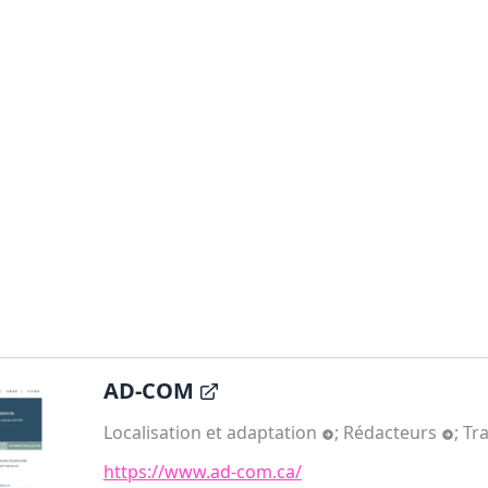
AD-COM
Localisation et adaptation
;
Rédacteurs
;
Tr
https://www.ad-com.ca/