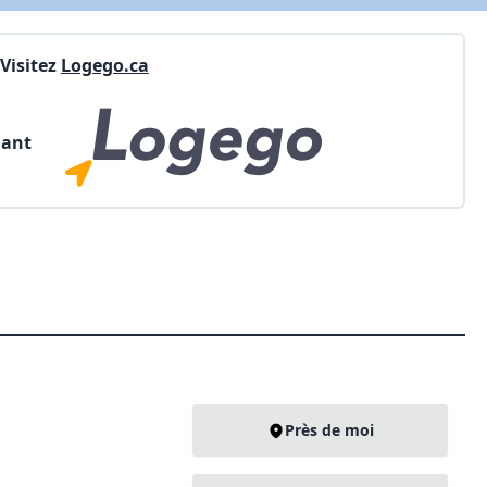
Visitez
Logego.ca
nant
Près de moi