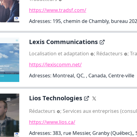
https://www.tradsf.com/
Adresses: 195, chemin de Chambly, bureau 202
Lexis Communications
Localisation et adaptation
;
Rédacteurs
;
Tr
https://lexiscomm.net/
Adresses: Montreal, QC, , Canada, Centre-ville
Lios Technologies
Rédacteurs
;
Services aux entreprises (consu
https://www.lios.ca/
Adresses: 383, rue Messier, Granby (Québec),,