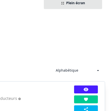
Plein écran
aducteurs