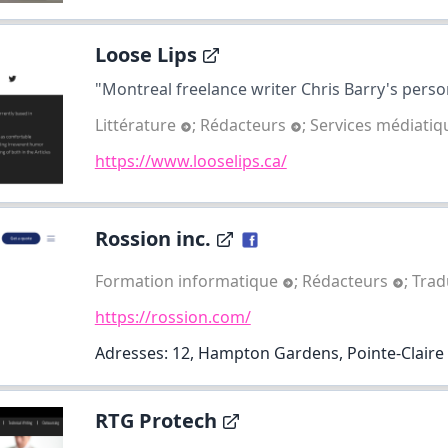
Loose Lips
"Montreal freelance writer Chris Barry's perso
Littérature
;
Rédacteurs
;
Services médiati
https://www.looselips.ca/
Rossion inc.
Formation informatique
;
Rédacteurs
;
Trad
https://rossion.com/
Adresses: 12, Hampton Gardens, Pointe-Claire
RTG Protech