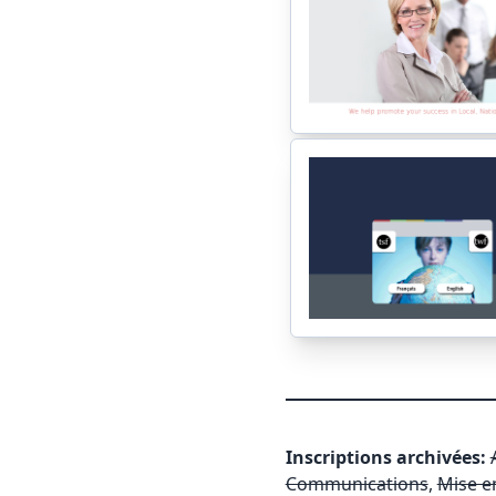
Inscriptions archivées:
Communications
,
Mise e