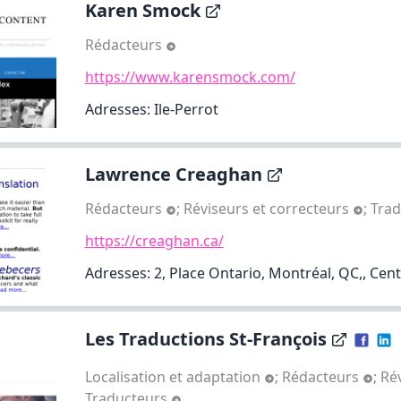
Karen Smock
Rédacteurs
https://www.karensmock.com/
Adresses: Ile-Perrot
Lawrence Creaghan
Rédacteurs
;
Réviseurs et correcteurs
;
Tra
https://creaghan.ca/
Adresses: 2, Place Ontario, Montréal, QC,, Centr
Les Traductions St-François
Localisation et adaptation
;
Rédacteurs
;
Ré
Traducteurs