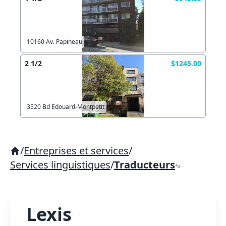
10160 Av. Papineau
2 1/2
$1245.00
3520 Bd Edouard-Montpetit
/
Entreprises et services
/
Services linguistiques
/
Traducteurs
Lexis